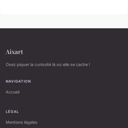
Aixart
Osez piquer la curiosité là où elle se cache !
NAVIGATION
Accueil
LÉGAL
Mentions légales