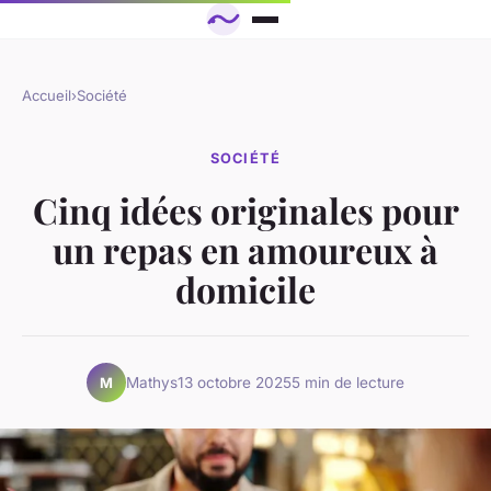
Accueil
›
Société
SOCIÉTÉ
Cinq idées originales pour
un repas en amoureux à
domicile
Mathys
13 octobre 2025
5 min de lecture
M