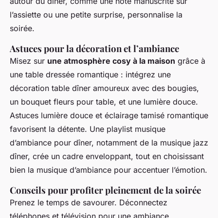
autour du dîner, comme une note manuscrite sur
l’assiette ou une petite surprise, personnalise la
soirée.
Astuces pour la décoration et l’ambiance
Misez sur
une atmosphère cosy à la maison
grâce à
une table dressée romantique : intégrez une
décoration table dîner amoureux avec des bougies,
un bouquet fleurs pour table, et une lumière douce.
Astuces lumière douce et éclairage tamisé romantique
favorisent la détente. Une playlist musique
d’ambiance pour dîner, notamment de la musique jazz
dîner, crée un cadre enveloppant, tout en choisissant
bien la musique d’ambiance pour accentuer l’émotion.
Conseils pour profiter pleinement de la soirée
Prenez le temps de savourer. Déconnectez
téléphones et télévision pour une ambiance