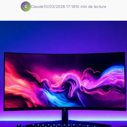
Claude
10/03/2026 17:18
10 min de lecture
C