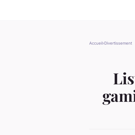
Accueil
›
Divertissement
Li
gami