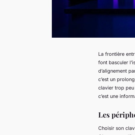
La frontière ent
font basculer l’
d’alignement par
c’est un prolon
clavier trop peu
c’est une inform
Les périph
Choisir son clav