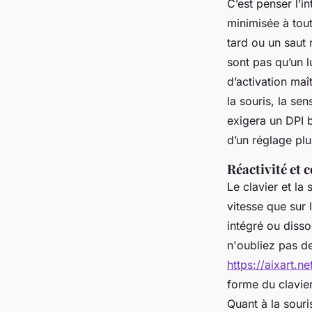
C’est penser l’
minimisée à tout
tard ou un saut
sont pas qu’un l
d’activation ma
la souris, la se
exigera un DPI b
d’un réglage plu
Réactivité et c
Le clavier et la
vitesse que sur
intégré ou disso
n'oubliez pas d
https://aixart.
forme du clavier
Quant à la souri