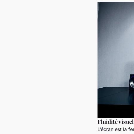
Fluidité visue
L’écran est la f