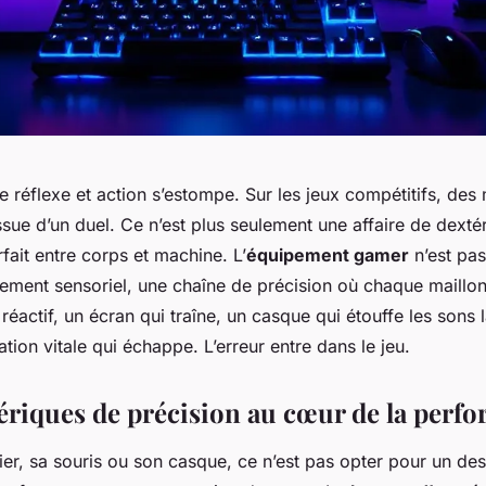
re réflexe et action s’estompe. Sur les jeux compétitifs, de
issue d’un duel. Ce n’est plus seulement une affaire de dextér
fait entre corps et machine. L’
équipement gamer
n’est pas
gement sensoriel, une chaîne de précision où chaque maill
 réactif, un écran qui traîne, un casque qui étouffe les sons l
ation vitale qui échappe. L’erreur entre dans le jeu.
ériques de précision au cœur de la perf
ier, sa souris ou son casque, ce n’est pas opter pour un des