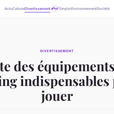
Actu
Culture
Divertissement
Emploi
Environnement
Société
DIVERTISSEMENT
ste des équipements
ng indispensables
jouer