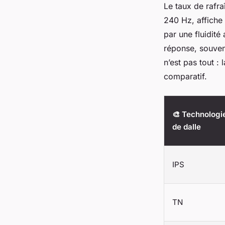
Le taux de rafra
240 Hz, affiche
par une fluidit
réponse, souvent
n’est pas tout :
comparatif.
🎨 Technologi
de dalle
IPS
TN