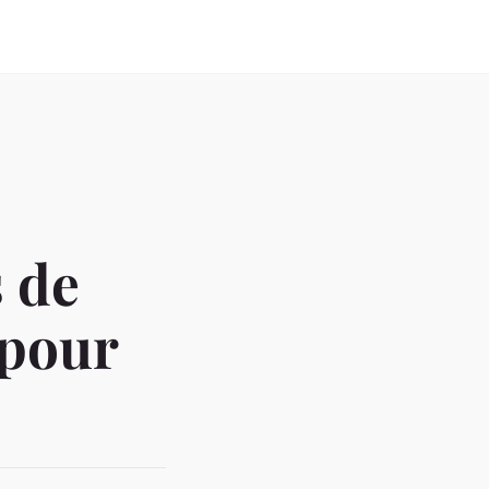
 de
 pour