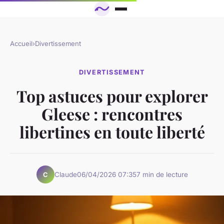
Accueil
›
Divertissement
DIVERTISSEMENT
Top astuces pour explorer
Gleese : rencontres
libertines en toute liberté
Claude
06/04/2026 07:35
7 min de lecture
C