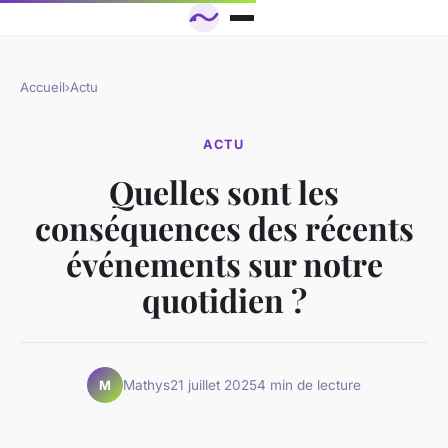
Accueil
›
Actu
ACTU
Quelles sont les
conséquences des récents
événements sur notre
quotidien ?
Mathys
21 juillet 2025
4 min de lecture
M