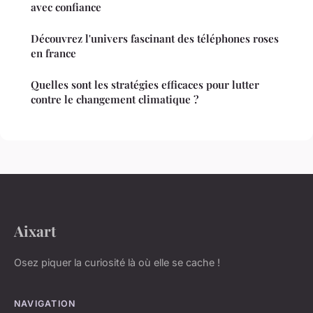
avec confiance
Découvrez l'univers fascinant des téléphones roses
en france
Quelles sont les stratégies efficaces pour lutter
contre le changement climatique ?
Aixart
Osez piquer la curiosité là où elle se cache !
NAVIGATION